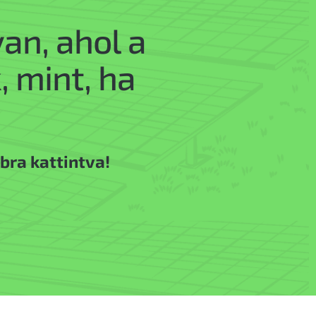
an, ahol a
 mint, ha
bra kattintva!