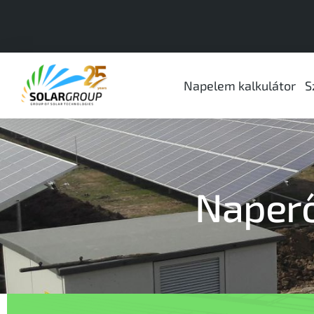
Napelem kalkulátor
S
Naper