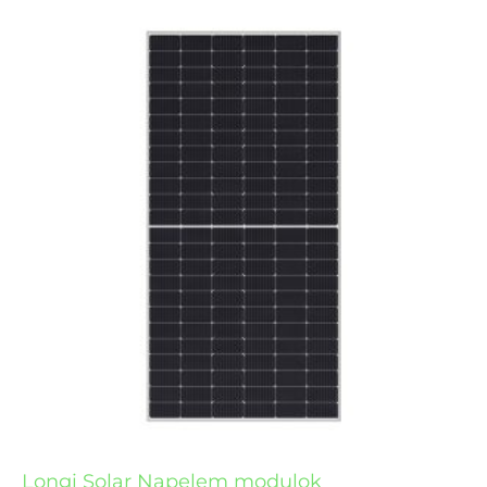
Longi Solar Napelem modulok