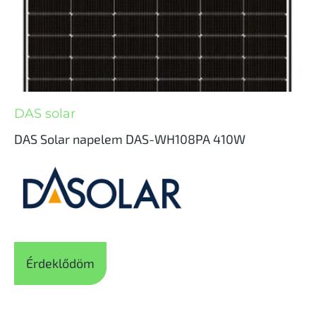
DAS solar
DAS Solar napelem DAS-WH108PA 410W
Érdeklődöm