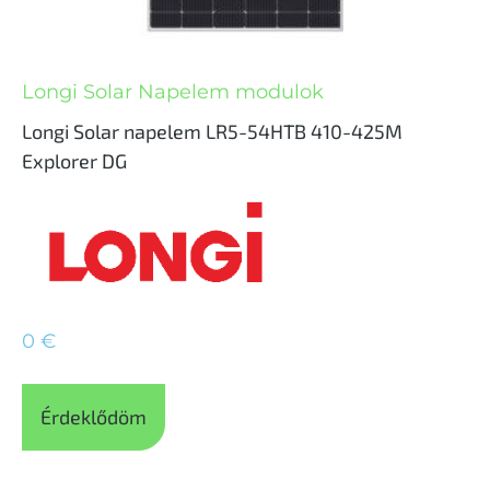
Longi Solar Napelem modulok
Longi Solar napelem LR5-54HTB 410-425M
Explorer DG
0
€
Érdeklődöm