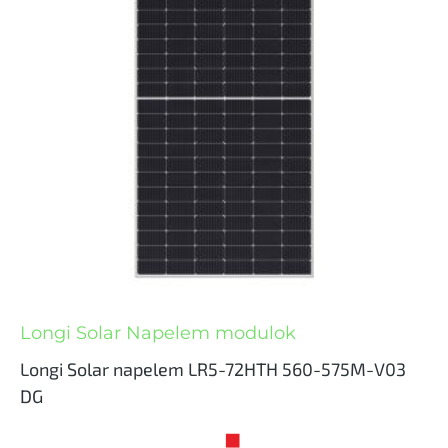
Longi Solar Napelem modulok
Longi Solar napelem LR5-72HTH 560-575M-V03
DG