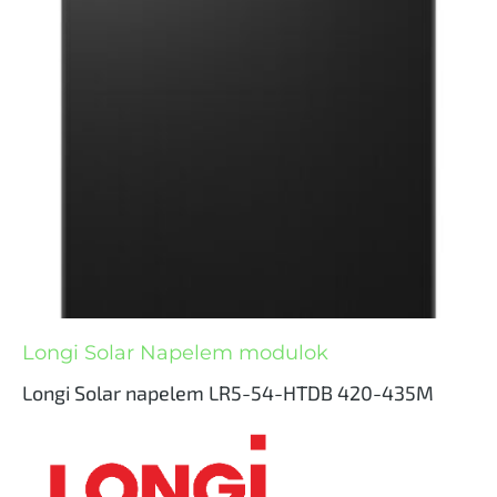
Longi Solar Napelem modulok
Longi Solar napelem LR5-54-HTDB 420-435M