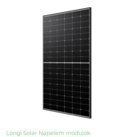
Longi Solar Napelem modulok