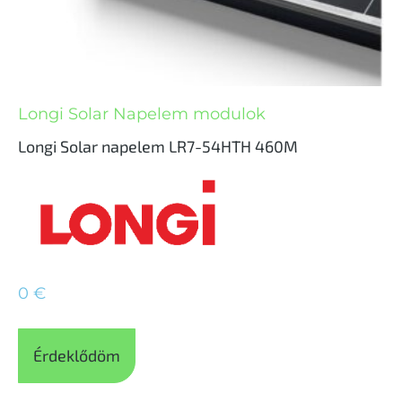
Longi Solar Napelem modulok
Longi Solar napelem LR7-54HTH 460M
0
€
Érdeklődöm