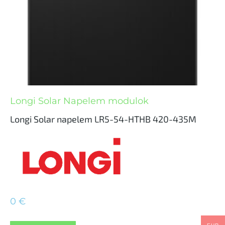
Longi Solar Napelem modulok
Longi Solar napelem LR5-54-HTHB 420-435M
0
€