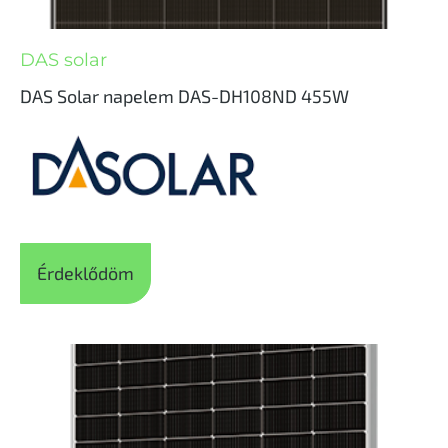
DAS solar
DAS Solar napelem DAS-DH108ND 455W
Érdeklődöm