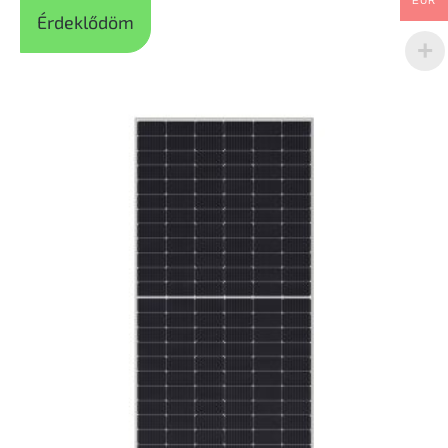
EUR
Érdeklődöm