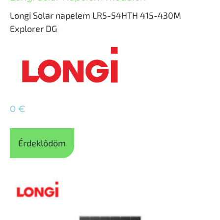
Longi Solar napelem LR5-54HTH 415-430M
Explorer DG
0
€
Érdeklődöm