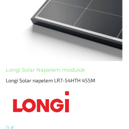
Longi Solar Napelem modulok
Longi Solar napelem LR7-54HTH 455M
0
€