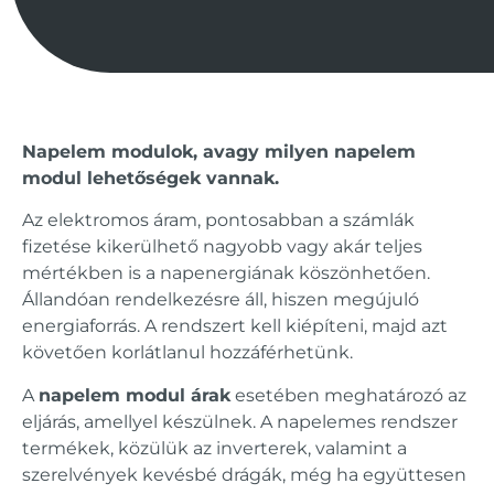
Napelem modulok, avagy milyen napelem
modul lehetőségek vannak.
Az elektromos áram, pontosabban a számlák
fizetése kikerülhető nagyobb vagy akár teljes
mértékben is a napenergiának köszönhetően.
Állandóan rendelkezésre áll, hiszen megújuló
energiaforrás. A rendszert kell kiépíteni, majd azt
követően korlátlanul hozzáférhetünk.
A
napelem modul árak
esetében meghatározó az
eljárás, amellyel készülnek. A napelemes rendszer
termékek, közülük az inverterek, valamint a
szerelvények kevésbé drágák, még ha együttesen