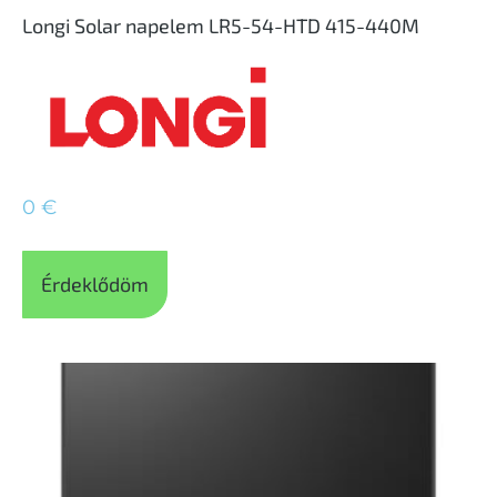
Longi Solar napelem LR5-54-HTD 415-440M
0
€
Érdeklődöm