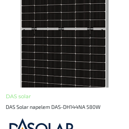
DAS solar
DAS Solar napelem DAS-DH144NA 580W