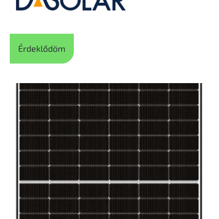
Érdeklődöm