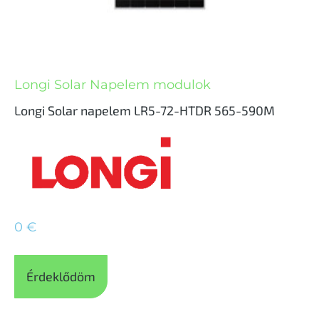
Longi Solar Napelem modulok
Longi Solar napelem LR5-72-HTDR 565-590M
0
€
Érdeklődöm