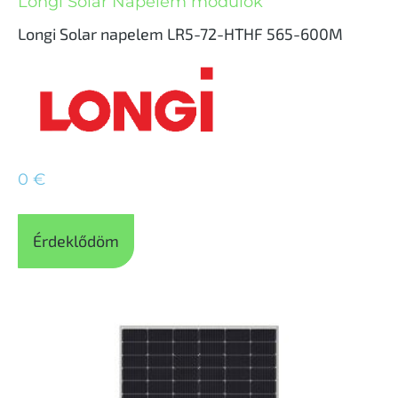
Longi Solar Napelem modulok
Longi Solar napelem LR5-72-HTHF 565-600M
0
€
Érdeklődöm