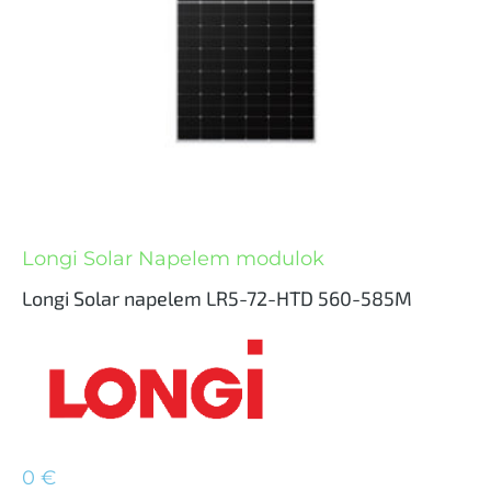
Longi Solar Napelem modulok
Longi Solar napelem LR5-72-HTD 560-585M
0
€