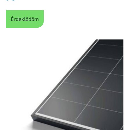
Érdeklődöm