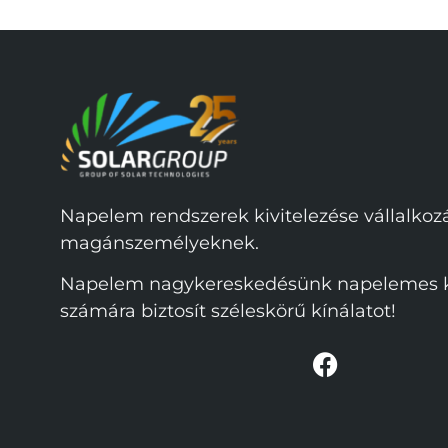
Napelem rendszerek kivitelezése vállalko
magánszemélyeknek.
Napelem nagykereskedésünk napelemes ki
számára biztosít széleskörű kínálatot!