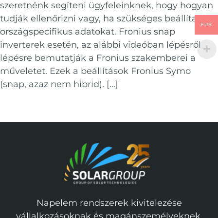
szeretnénk segíteni ügyfeleinknek, hogy hogyan
tudják ellenőrizni vagy, ha szükséges beállítani az
EUR
országspecifikus adatokat. Fronius snap
inverterek esetén, az alábbi videóban lépésről
lépésre bemutatják a Fronius szakemberei a
műveletet. Ezek a beállítások Fronius Symo
(snap, azaz nem hibrid). […]
Napelem rendszerek kivitelezése
vállalkozásoknak és magánszemélyeknek.