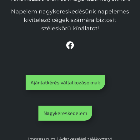
Napelem nagykereskedésünk napelemes
kivitelező cégek számára biztosít
széleskörű kínálatot!
Ajánlatkérés vállalkozásoknak
Nagykereskedelem
Impresszum
|
Adatkezelési tájékoztató