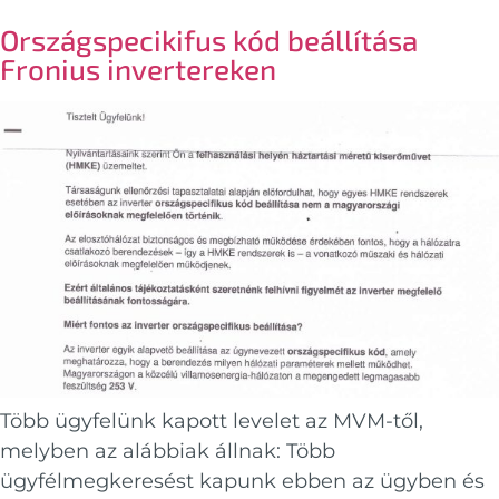
Országspecikifus kód beállítása
Fronius invertereken
Több ügyfelünk kapott levelet az MVM-től,
melyben az alábbiak állnak: Több
ügyfélmegkeresést kapunk ebben az ügyben és