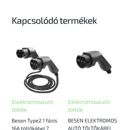
Kapcsolódó termékek
Elektromosautó
Elektromosautó
töltők
töltők
Besen Type2 1 fázis
BESEN ELEKTROMOS
16A töltőkábel 7
AUTÓ TÖLTŐKÁBEL