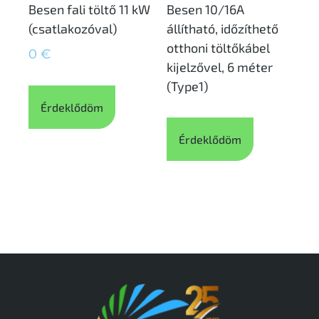
Besen fali töltő 11 kW
Besen 10/16A
(csatlakozóval)
állítható, időzíthető
otthoni töltőkábel
0
€
kijelzővel, 6 méter
(Type1)
Érdeklődöm
Érdeklődöm