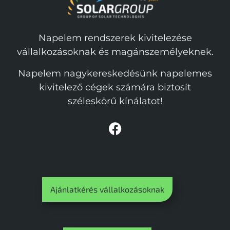
Napelem rendszerek kivitelezése
vállalkozásoknak és magánszemélyeknek.
Napelem nagykereskedésünk napelemes
kivitelező cégek számára biztosít
széleskörű kínálatot!
Ajánlatkérés vállalkozásoknak