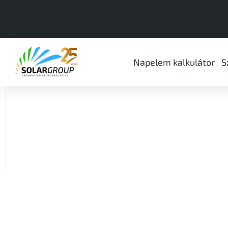
Napelem kalkulátor
S
Besen Type2 