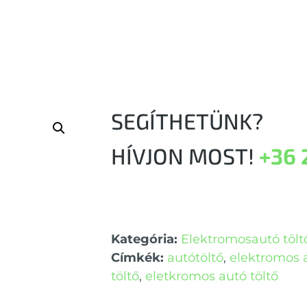
SEGÍTHETÜNK?
HÍVJON MOST!
+36 
Kategória:
Elektromosautó tölt
Címkék:
autótöltő
,
elektromos 
töltő
,
eletkromos autó töltő