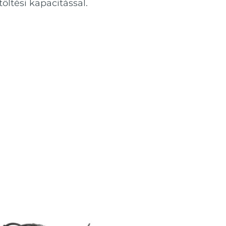
öltési kapacitással.