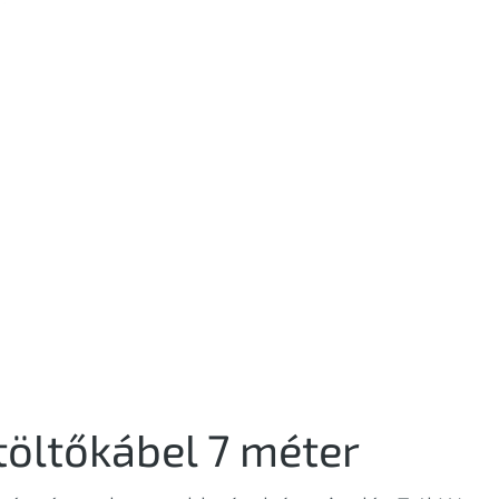
töltőkábel 7 méter