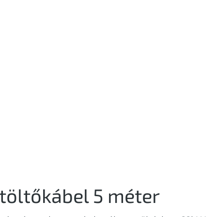
 töltőkábel 5 méter