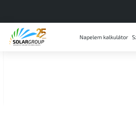
Napelem kalkulátor
S
Besen Type2 