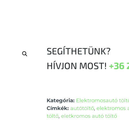
SEGÍTHETÜNK?
HÍVJON MOST!
+36 
Kategória:
Elektromosautó tölt
Címkék:
autótöltő
,
elektromos 
töltő
,
eletkromos autó töltő