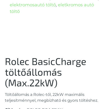
elektromosautó töltő
,
eletkromos autó
töltő
Rolec BasicCharge
töltőállomás
(Max.22kW)
Töltőállomás a Rolec-től, 22kW maximális
teljesítménnyel, megbízható és gyors töltéshez.