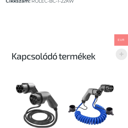
Cikkszám:
ROLEC-BC-1-22KW
EUR
Kapcsolódó termékek