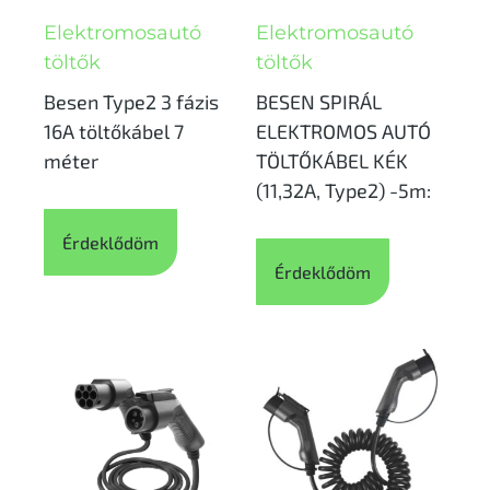
Elektromosautó
Elektromosautó
töltők
töltők
Besen Type2 3 fázis
BESEN SPIRÁL
16A töltőkábel 7
ELEKTROMOS AUTÓ
méter
TÖLTŐKÁBEL KÉK
(11,32A, Type2) -5m:
Érdeklődöm
Érdeklődöm