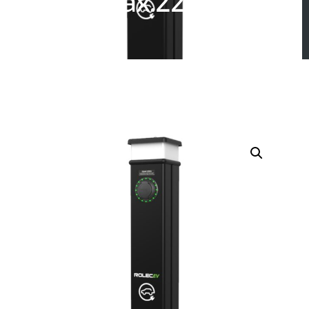
(Max.22kW)