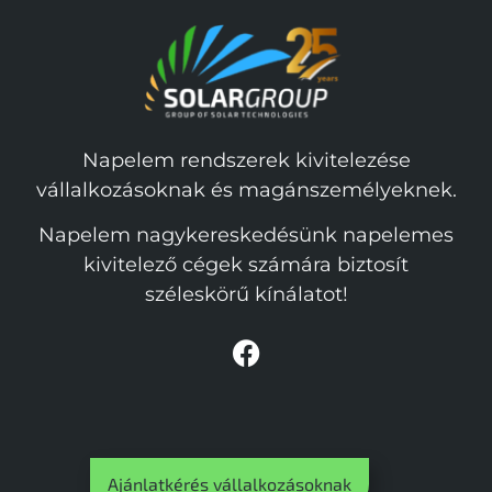
Napelem rendszerek kivitelezése
vállalkozásoknak és magánszemélyeknek.
Napelem nagykereskedésünk napelemes
kivitelező cégek számára biztosít
széleskörű kínálatot!
Ajánlatkérés vállalkozásoknak