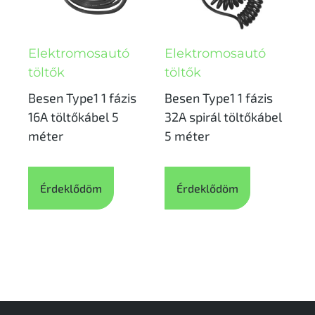
Elektromosautó
Elektromosautó
töltők
töltők
Besen Type1 1 fázis
Besen Type1 1 fázis
16A töltőkábel 5
32A spirál töltőkábel
méter
5 méter
Érdeklődöm
Érdeklődöm