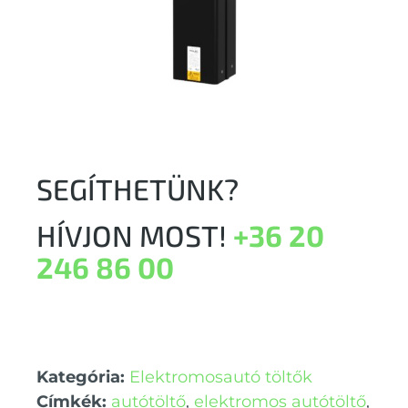
SEGÍTHETÜNK?
HÍVJON MOST!
+36 20
246 86 00
Kategória:
Elektromosautó töltők
Címkék:
autótöltő
,
elektromos autótöltő
,