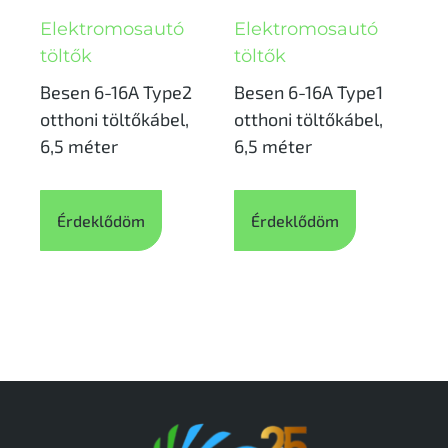
Elektromosautó
Elektromosautó
töltők
töltők
Besen 6-16A Type2
Besen 6-16A Type1
otthoni töltőkábel,
otthoni töltőkábel,
6,5 méter
6,5 méter
Érdeklődöm
Érdeklődöm