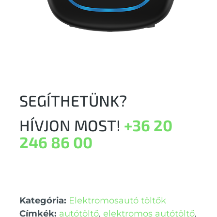
SEGÍTHETÜNK?
HÍVJON MOST!
+36 20
246 86 00
Kategória:
Elektromosautó töltők
Címkék:
autótöltő
,
elektromos autótöltő
,