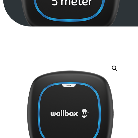
5 méter