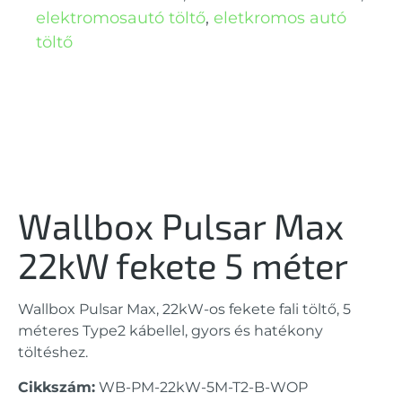
elektromosautó töltő
,
eletkromos autó
töltő
Wallbox Pulsar Max
22kW fekete 5 méter
Wallbox Pulsar Max, 22kW-os fekete fali töltő, 5
méteres Type2 kábellel, gyors és hatékony
töltéshez.
Cikkszám:
WB-PM-22kW-5M-T2-B-WOP