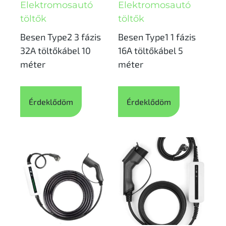
Elektromosautó
Elektromosautó
töltők
töltők
Besen Type2 3 fázis
Besen Type1 1 fázis
32A töltőkábel 10
16A töltőkábel 5
méter
méter
Érdeklődöm
Érdeklődöm