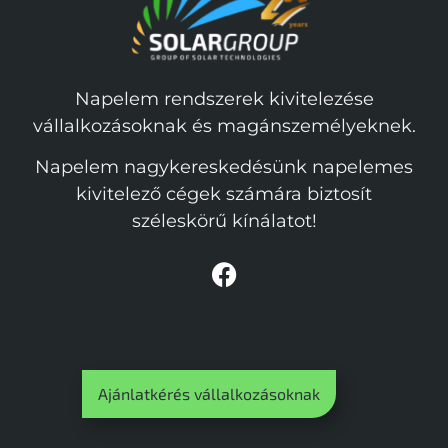
Napelem rendszerek kivitelezése
vállalkozásoknak és magánszemélyeknek.
Napelem nagykereskedésünk napelemes
kivitelező cégek számára biztosít
széleskörű kínálatot!
Ajánlatkérés vállalkozásoknak