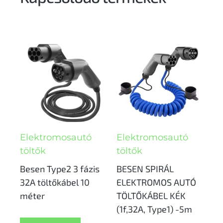
Elektromosautó
Elektromosautó
töltők
töltők
Besen Type2 3 fázis
BESEN SPIRÁL
32A töltőkábel 10
ELEKTROMOS AUTÓ
méter
TÖLTŐKÁBEL KÉK
(1f,32A, Type1) -5m