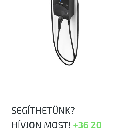
SEGÍTHETÜNK?
HÍVJON MOST!
+36 20