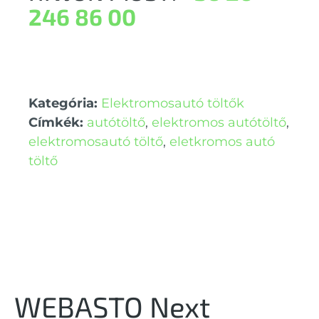
246 86 00
Kategória:
Elektromosautó töltők
Címkék:
autótöltő
,
elektromos autótöltő
,
elektromosautó töltő
,
eletkromos autó
töltő
WEBASTO Next