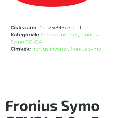
Cikkszám:
c2ed25e9f9b7-1-1-1
Kategóriák:
Fronius inverter
,
Fronius
Symo GEN24
Címkék:
fronius inverter
,
fronius symo
Fronius Symo