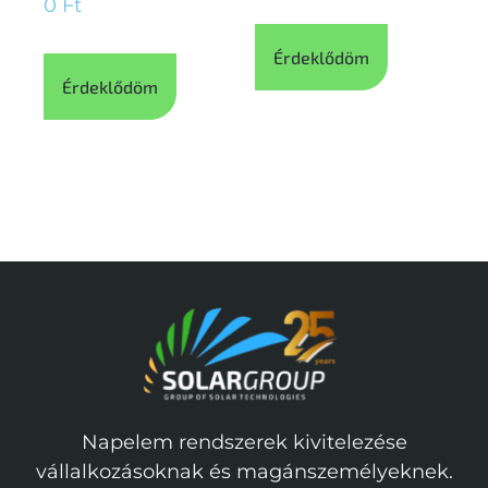
0
Ft
Érdeklődöm
Érdeklődöm
Napelem rendszerek kivitelezése
vállalkozásoknak és magánszemélyeknek.