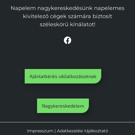
Napelem nagykereskedésünk napelemes
kivitelező cégek számára biztosít
széleskörű kínálatot!
Ajánlatkérés vállalkozásoknak
Nagykereskedelem
Impresszum
|
Adatkezelési tájékoztató