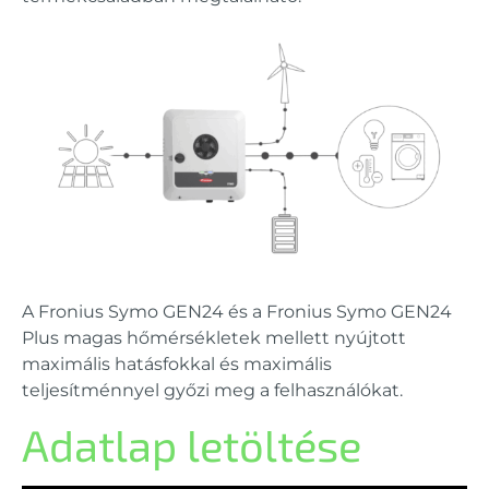
A Fronius Symo GEN24 és a Fronius Symo GEN24
Plus magas hőmérsékletek mellett nyújtott
maximális hatásfokkal és maximális
teljesítménnyel győzi meg a felhasználókat.
Adatlap letöltése