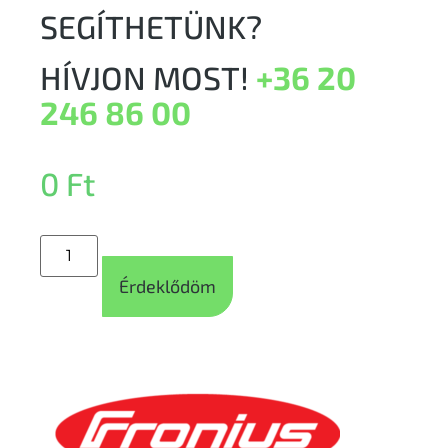
SEGÍTHETÜNK?
HÍVJON MOST!
+36 20
246 86 00
0
Ft
Érdeklődöm