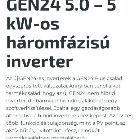
GEN24 5.0 –
5
kW-os
háromfázisú
inverter
Az új GEN24-es inverterek a GEN24 Plus család
egyszerűsített változatai. Annyiban tér el a két
termékcsalád, hogy az új GEN24 nem hibrid
inverter, de bármikor hibriddé alakítható egy
szoftverfrissítéssel. Ezáltal egy gazdaságosabb
alternatíva a hibrid inverterekhez képest. Az összes
többi funkció és tulajdonság, mint a PV point, az
aktív hűtés, nyitott interfész, mindkét
termékcsaládban megtalálható.