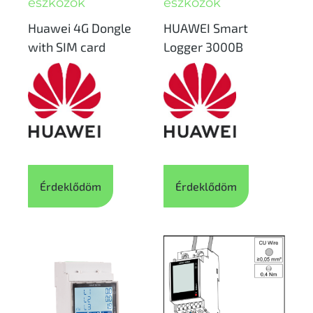
eszközök
eszközök
Huawei 4G Dongle
HUAWEI Smart
with SIM card
Logger 3000B
Érdeklődöm
Érdeklődöm