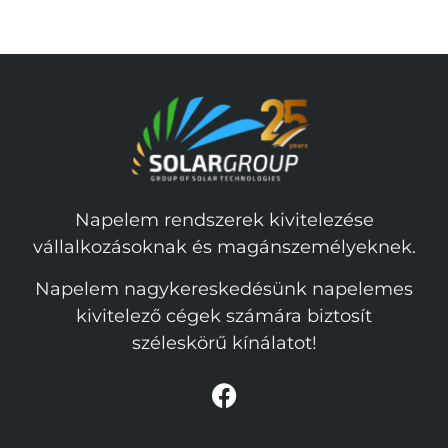
Napelem rendszerek kivitelezése
vállalkozásoknak és magánszemélyeknek.
Napelem nagykereskedésünk napelemes
kivitelező cégek számára biztosít
széleskörű kínálatot!