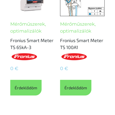
Mérőműszerek,
Mérőműszerek,
optimalizálók
optimalizálók
Fronius Smart Meter
Fronius Smart Meter
TS 65kA-3
TS 100A1
0
€
0
€
Érdeklődöm
Érdeklődöm