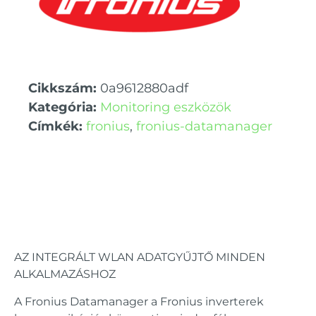
Cikkszám:
0a9612880adf
Kategória:
Monitoring eszközök
Címkék:
fronius
,
fronius-datamanager
AZ INTEGRÁLT WLAN ADATGYŰJTŐ MINDEN
ALKALMAZÁSHOZ
A Fronius Datamanager a Fronius inverterek