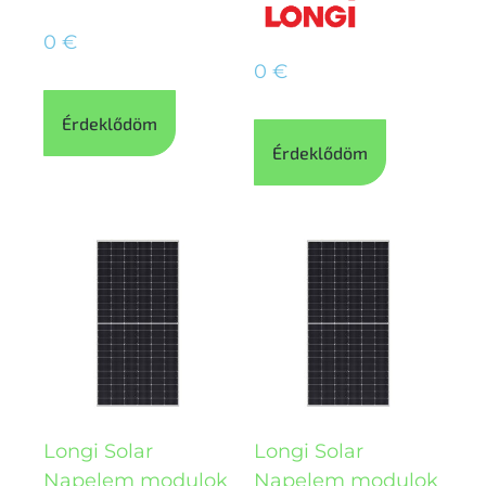
0
€
0
€
Érdeklődöm
Érdeklődöm
Longi Solar
Longi Solar
Napelem modulok
Napelem modulok