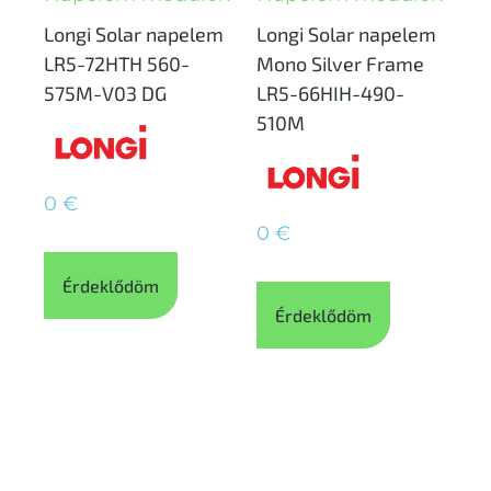
Longi Solar napelem
Longi Solar napelem
LR5-72HTH 560-
Mono Silver Frame
575M-V03 DG
LR5-66HIH-490-
510M
0
€
0
€
Érdeklődöm
Érdeklődöm