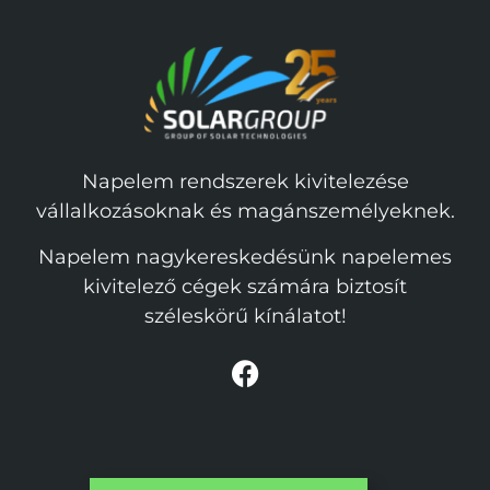
Napelem rendszerek kivitelezése
vállalkozásoknak és magánszemélyeknek.
Napelem nagykereskedésünk napelemes
kivitelező cégek számára biztosít
széleskörű kínálatot!