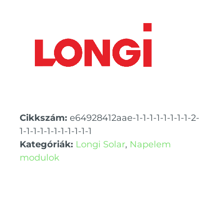
Cikkszám:
e64928412aae-1-1-1-1-1-1-1-1-2-
1-1-1-1-1-1-1-1-1-1-1
Kategóriák:
Longi Solar
,
Napelem
modulok