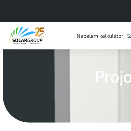
Napelem kalkulátor
S
Proj