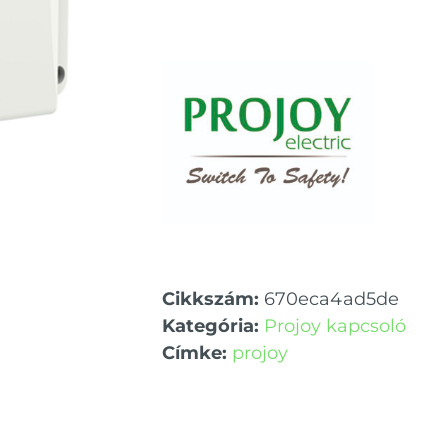
Cikkszám:
670eca4ad5de
Kategória:
Projoy kapcsoló
Címke:
projoy