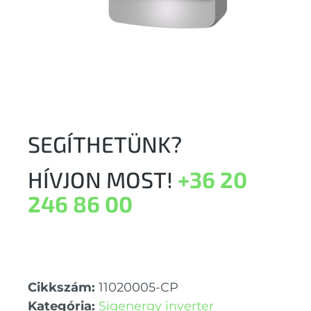
SEGÍTHETÜNK?
HÍVJON MOST!
+36 20
246 86 00
Cikkszám:
11020005-CP
Kategória:
Sigenergy inverter