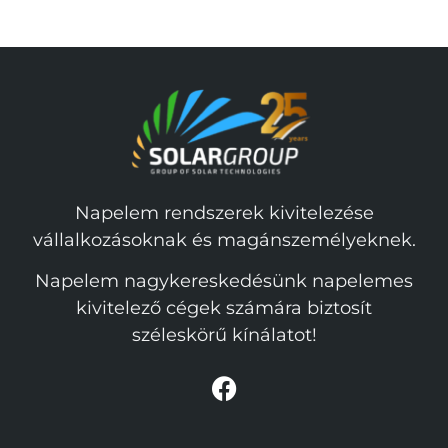
Napelem rendszerek kivitelezése
vállalkozásoknak és magánszemélyeknek.
Napelem nagykereskedésünk napelemes
kivitelező cégek számára biztosít
széleskörű kínálatot!