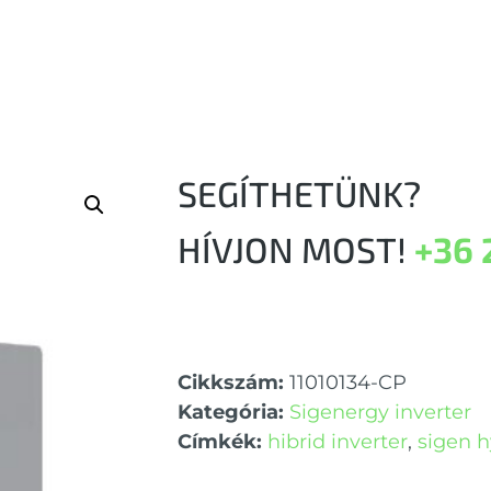
SEGÍTHETÜNK?
HÍVJON MOST!
+36 
Cikkszám:
11010134-CP
Kategória:
Sigenergy inverter
Címkék:
hibrid inverter
,
sigen h