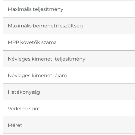
Maximális teljesítmény
Maximális bemeneti feszültség
MPP követők száma
Névleges kimeneti teljesítmény
Névleges kimeneti áram
Hatékonyság
Védelmi szint
Méret