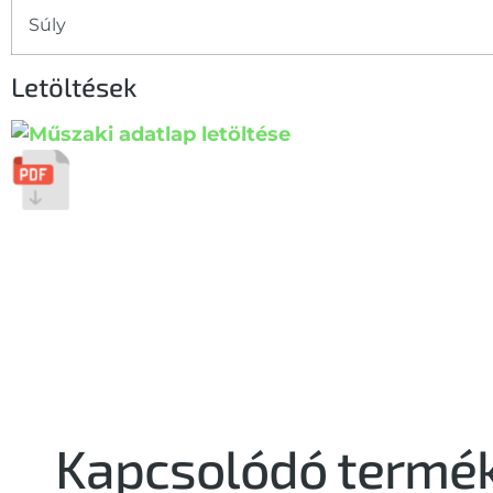
Súly
Letöltések
Kapcsolódó termé