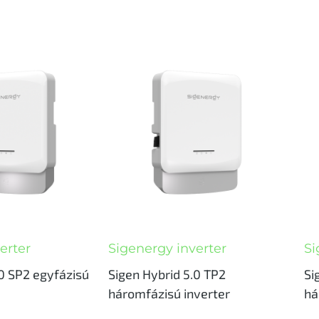
erter
Sigenergy inverter
Si
.0 SP2 egyfázisú
Sigen Hybrid 5.0 TP2
Si
háromfázisú inverter
há