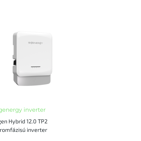
genergy inverter
gen Hybrid 12.0 TP2
romfázisú inverter