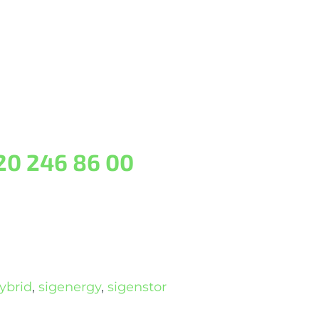
20 246 86 00
ybrid
,
sigenergy
,
sigenstor