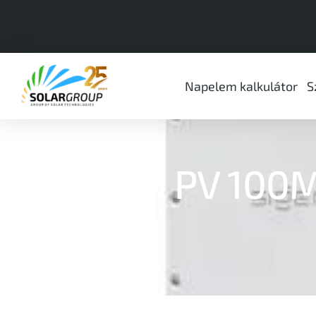
Napelem kalkulátor
S
Sigen PV 100M