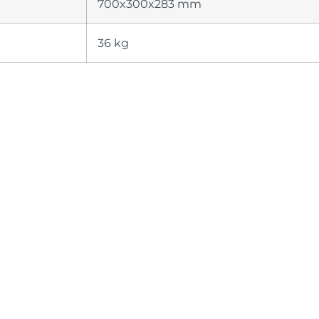
700x300x283 mm
36 kg