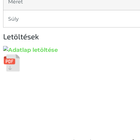
Méret
Súly
Letöltések