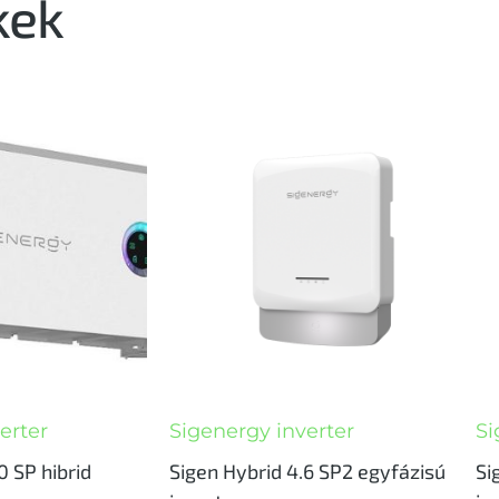
kek
erter
Sigenergy inverter
Si
0 SP hibrid
Sigen Hybrid 4.6 SP2 egyfázisú
Si