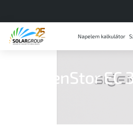
Napelem kalkulátor
S
SigenStor EC 