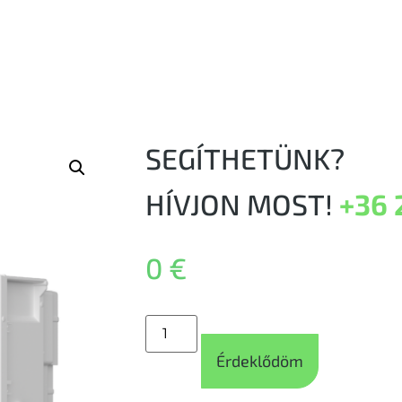
SEGÍTHETÜNK?
HÍVJON MOST!
+36 
0
€
Érdeklődöm