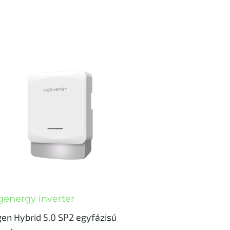
genergy inverter
gen Hybrid 5.0 SP2 egyfázisú