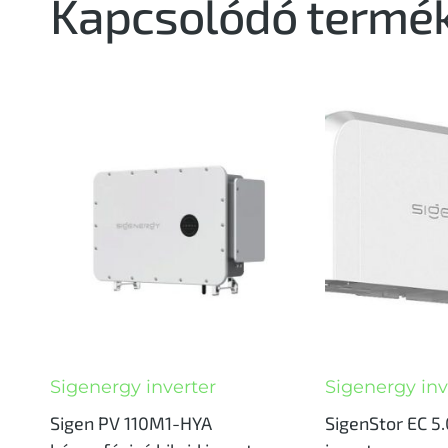
Kapcsolódó termé
Sigenergy inverter
Sigenergy inv
Sigen PV 110M1-HYA
SigenStor EC 5.