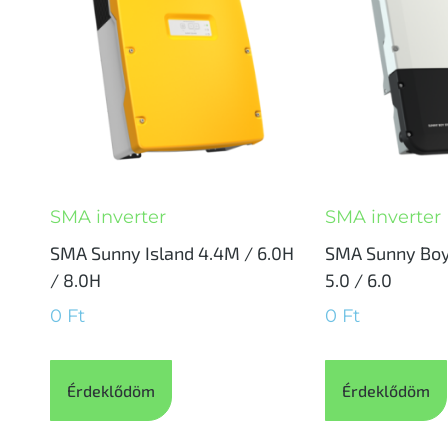
SMA inverter
SMA inverter
SMA Sunny Island 4.4M / 6.0H
SMA Sunny Boy 
/ 8.0H
5.0 / 6.0
0
Ft
0
Ft
Érdeklődöm
Érdeklődöm