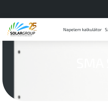
Napelem kalkulátor
S
SMA 