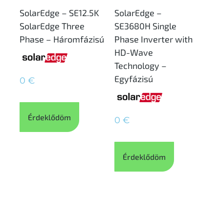
SolarEdge – SE12.5K
SolarEdge –
SolarEdge Three
SE3680H Single
Phase – Háromfázisú
Phase Inverter with
HD-Wave
Technology –
Egyfázisú
0
€
Érdeklődöm
0
€
Érdeklődöm