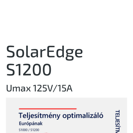
SolarEdge
S1200
Umax 125V/15A