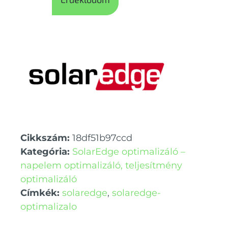
Cikkszám:
18df51b97ccd
Kategória:
SolarEdge optimalizáló –
napelem optimalizáló, teljesítmény
optimalizáló
Címkék:
solaredge
,
solaredge-
optimalizalo