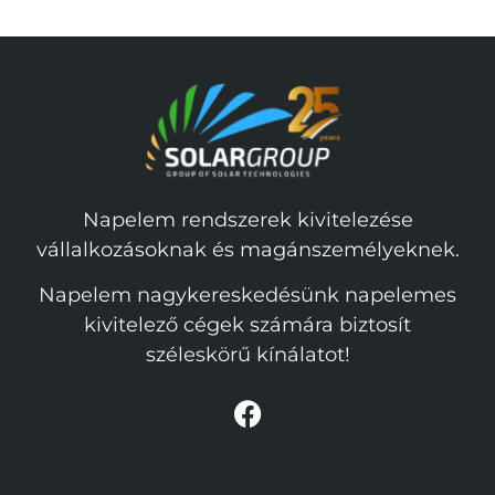
Napelem rendszerek kivitelezése
vállalkozásoknak és magánszemélyeknek.
Napelem nagykereskedésünk napelemes
kivitelező cégek számára biztosít
széleskörű kínálatot!