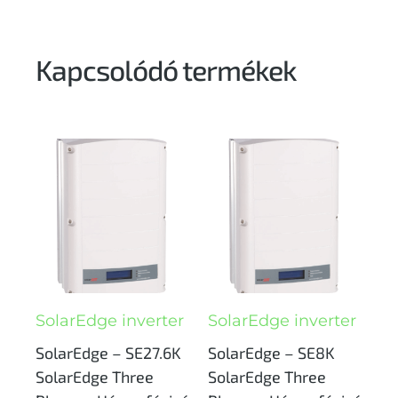
Kapcsolódó termékek
SolarEdge inverter
SolarEdge inverter
SolarEdge – SE27.6K
SolarEdge – SE8K
SolarEdge Three
SolarEdge Three