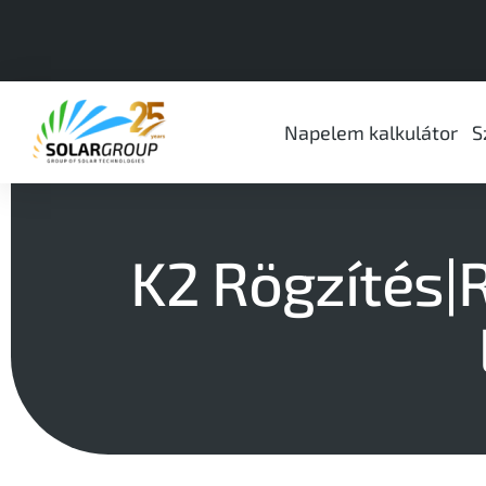
Napelem kalkulátor
S
K2 Rögzítés|