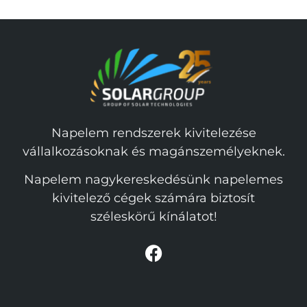
Napelem rendszerek kivitelezése
vállalkozásoknak és magánszemélyeknek.
Napelem nagykereskedésünk napelemes
kivitelező cégek számára biztosít
széleskörű kínálatot!