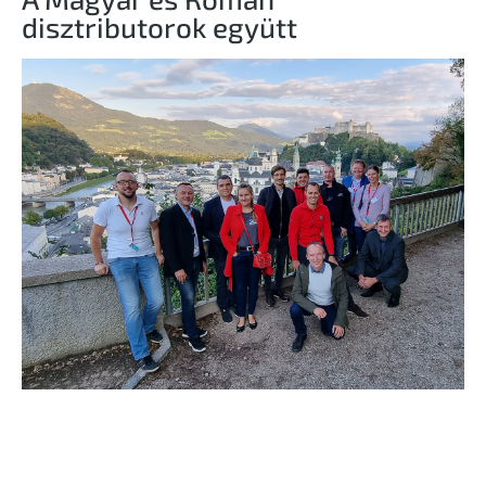
disztributorok együtt