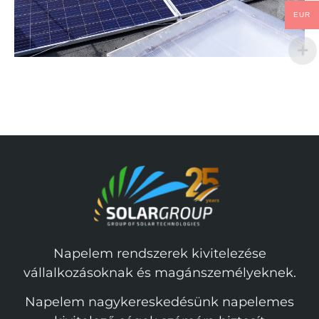
EUR
Napelem rendszerek kivitelezése
vállalkozásoknak és magánszemélyeknek.
Napelem nagykereskedésünk napelemes