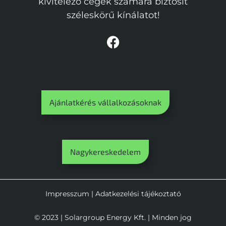
kivitelező cégek számára biztosít
széleskörű kínálatot!
Ajánlatkérés vállalkozásoknak
Nagykereskedelem
Impresszum
|
Adatkezelési tájékoztató
© 2023 | Solargroup Energy Kft. | Minden jog