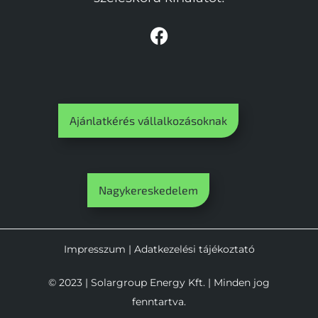
Ajánlatkérés vállalkozásoknak
Nagykereskedelem
Impresszum
|
Adatkezelési tájékoztató
© 2023 | Solargroup Energy Kft. | Minden jog
fenntartva.