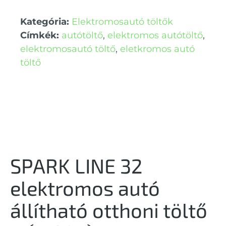
Kategória:
Elektromosautó töltők
Címkék:
autótöltő
,
elektromos autótöltő
,
elektromosautó töltő
,
eletkromos autó
töltő
SPARK LINE 32
elektromos autó
állítható otthoni töltő