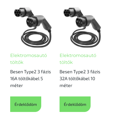
Elektromosautó
Elektromosautó
töltők
töltők
Besen Type2 3 fázis
Besen Type2 3 fázis
16A töltőkábel 5
32A töltőkábel 10
méter
méter
Érdeklődöm
Érdeklődöm