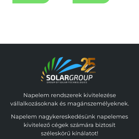
Napelem rendszerek kivitelezése
vállalkozásoknak és magánszemélyeknek.
Napelem nagykereskedésünk napelemes
kivitelező cégek számára biztosít
széleskörű kínálatot!