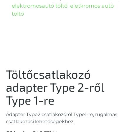
elektromosautó töltő
,
eletkromos autó
töltő
Töltőcsatlakozó
adapter Type 2-ről
Type 1-re
Adapter Type2 csatlakozóról Type1-re, rugalmas
csatlakozási lehetőségekhez.