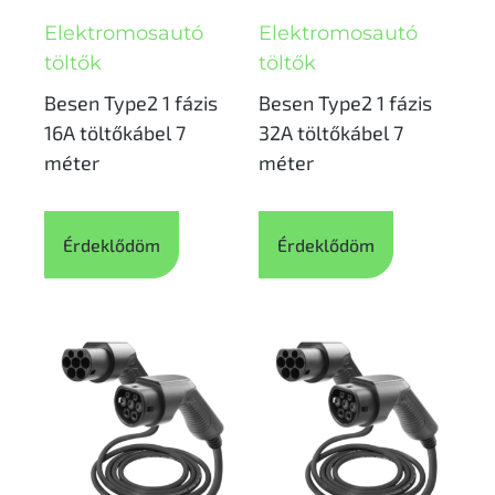
Elektromosautó
Elektromosautó
töltők
töltők
Besen Type2 1 fázis
Besen Type2 1 fázis
16A töltőkábel 7
32A töltőkábel 7
méter
méter
Érdeklődöm
Érdeklődöm