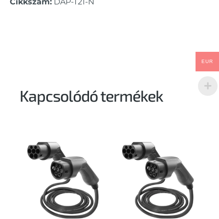
Cikkszám:
DAP-T21-N
EUR
Kapcsolódó termékek