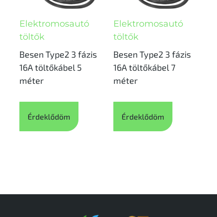
Elektromosautó
Elektromosautó
töltők
töltők
Besen Type2 3 fázis
Besen Type2 3 fázis
16A töltőkábel 5
16A töltőkábel 7
méter
méter
Érdeklődöm
Érdeklődöm