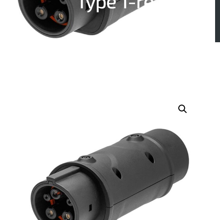
Type 1-re