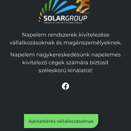
Napelem rendszerek kivitelezése
vállalkozásoknak és magánszemélyeknek.
Napelem nagykereskedésünk napelemes
kivitelező cégek számára biztosít
széleskörű kínálatot!
Ajánlatkérés vállalkozásoknak