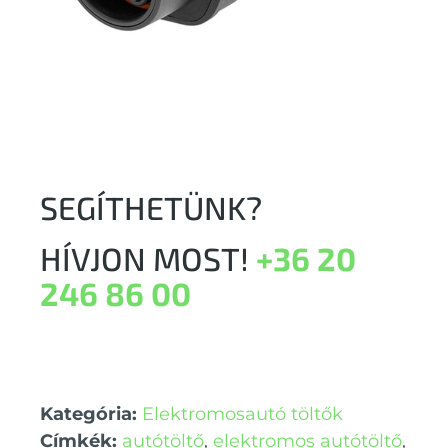
SEGÍTHETÜNK?
HÍVJON MOST!
+36 20
246 86 00
Kategória:
Elektromosautó töltők
Címkék:
autótöltő
,
elektromos autótöltő
,