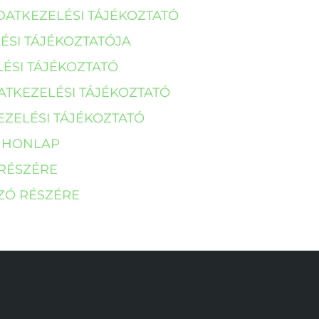
DATKEZELÉSI TÁJÉKOZTATÓ
ÉSI TÁJÉKOZTATÓJA
ÉSI TÁJÉKOZTATÓ
TKEZELÉSI TÁJÉKOZTATÓ
EZELÉSI TÁJÉKOZTATÓ
P HONLAP
 RÉSZÉRE
ZÓ RÉSZÉRE