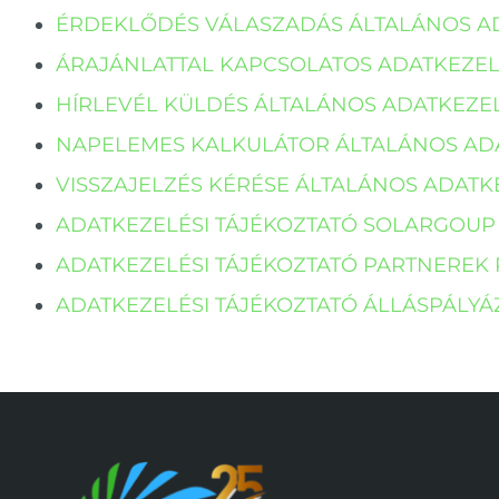
ÉRDEKLŐDÉS VÁLASZADÁS ÁLTALÁNOS A
ÁRAJÁNLATTAL KAPCSOLATOS ADATKEZEL
HÍRLEVÉL KÜLDÉS ÁLTALÁNOS ADATKEZEL
NAPELEMES KALKULÁTOR ÁLTALÁNOS ADA
VISSZAJELZÉS KÉRÉSE ÁLTALÁNOS ADATK
ADATKEZELÉSI TÁJÉKOZTATÓ SOLARGOU
ADATKEZELÉSI TÁJÉKOZTATÓ PARTNEREK
ADATKEZELÉSI TÁJÉKOZTATÓ ÁLLÁSPÁLYÁ