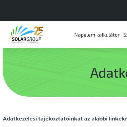
Napelem kalkulátor
S
Adatk
Adatkezelési tájékoztatóinkat az alábbi linkekre