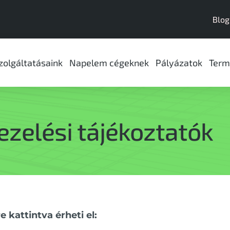
Blog
zolgáltatásaink
Napelem cégeknek
Pályázatok
Term
ezelési tájékoztatók
 kattintva érheti el: