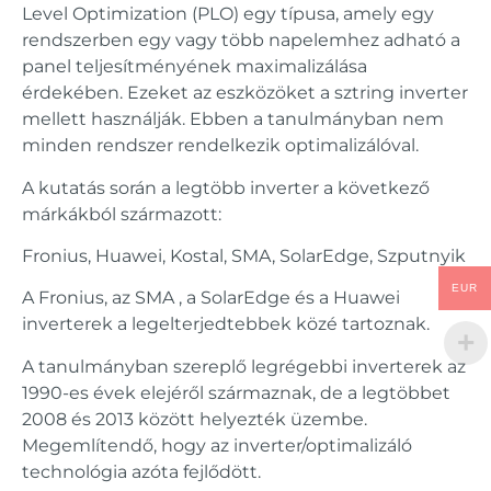
Level Optimization (PLO) egy típusa, amely egy
rendszerben egy vagy több napelemhez adható a
panel teljesítményének maximalizálása
érdekében. Ezeket az eszközöket a sztring inverter
mellett használják. Ebben a tanulmányban nem
minden rendszer rendelkezik optimalizálóval.
A kutatás során a legtöbb inverter a következő
márkákból származott:
Fronius, Huawei, Kostal, SMA, SolarEdge, Szputnyik
EUR
A Fronius, az SMA , a SolarEdge és a Huawei
inverterek a legelterjedtebbek közé tartoznak.
A tanulmányban szereplő legrégebbi inverterek az
1990-es évek elejéről származnak, de a legtöbbet
2008 és 2013 között helyezték üzembe.
Megemlítendő, hogy az inverter/optimalizáló
technológia azóta fejlődött.