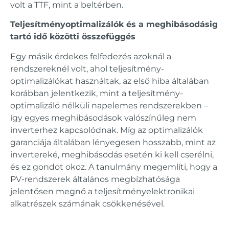
volt a TTF, mint a beltérben.
Teljesítményoptimalizálók és a meghibásodásig
tartó idő közötti összefüggés
Egy másik érdekes felfedezés azoknál a
rendszereknél volt, ahol teljesítmény-
optimalizálókat használtak, az első hiba általában
korábban jelentkezik, mint a teljesítmény-
optimalizáló nélküli napelemes rendszerekben –
így egyes meghibásodások valószínűleg nem
inverterhez kapcsolódnak. Míg az optimalizálók
garanciája általában lényegesen hosszabb, mint az
invertereké, meghibásodás esetén ki kell cserélni,
és ez gondot okoz. A tanulmány megemlíti, hogy a
PV-rendszerek általános megbízhatósága
jelentősen megnő a teljesítményelektronikai
alkatrészek számának csökkenésével.