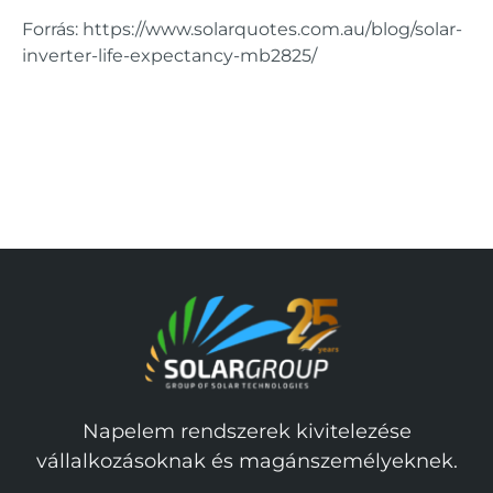
Forrás: https://www.solarquotes.com.au/blog/solar-
inverter-life-expectancy-mb2825/
Napelem rendszerek kivitelezése
vállalkozásoknak és magánszemélyeknek.