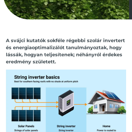
A svájci kutatók sokféle régebbi szolár invertert
és energiaoptimalizálót tanulmányoztak, hogy
lássák, hogyan teljesítenek; néhányról érdekes
eredmény született.