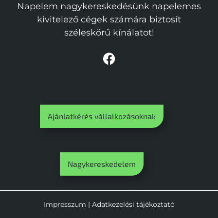
Napelem nagykereskedésünk napelemes
kivitelező cégek számára biztosít
széleskörű kínálatot!
Ajánlatkérés vállalkozásoknak
Nagykereskedelem
Impresszum
|
Adatkezelési tájékoztató